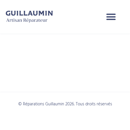
Catégorie :
Software
development
© Réparations Guillaumin 2026. Tous droits réservés