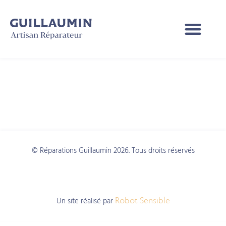
Catégorie :
mostbet-ru-serg
© Réparations Guillaumin 2026. Tous droits réservés
Un site réalisé par
Robot Sensible