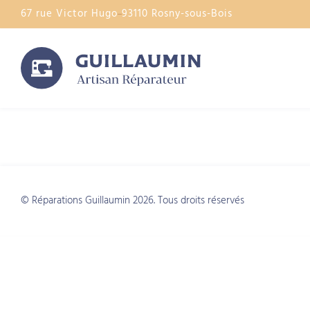
67 rue Victor Hugo
93110 Rosny-sous-Bois
Catégorie :
most
© Réparations Guillaumin 2026. Tous droits réservés