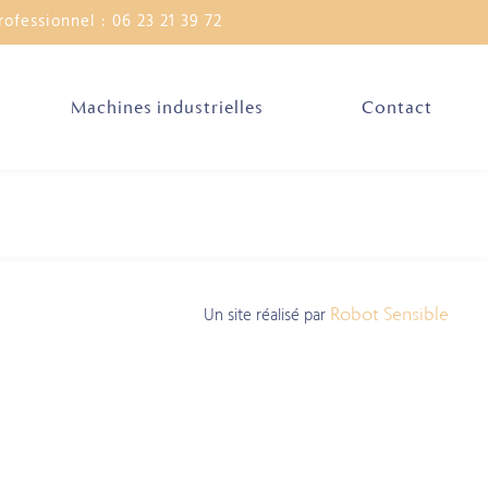
rofessionnel : 06 23 21 39 72
Machines industrielles
Contact
Un site réalisé par
Robot Sensible