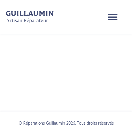
Catégorie :
Marriage
Certificate
Requirements
© Réparations Guillaumin 2026. Tous droits réservés