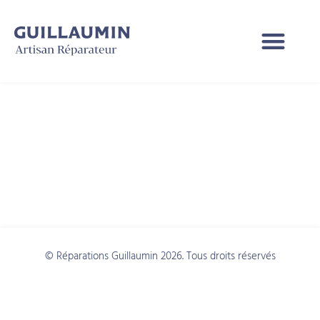
Catégorie :
interracial dating
websites
© Réparations Guillaumin 2026. Tous droits réservés