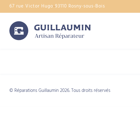
67 rue Victor Hugo
93110 Rosny-sous-Bois
Catégorie :
Cry
© Réparations Guillaumin 2026. Tous droits réservés