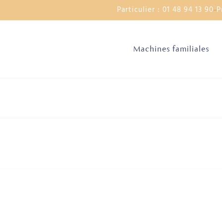
Particulier : 01 48 94 13 90
P
Machines familiales
ptocurrency News