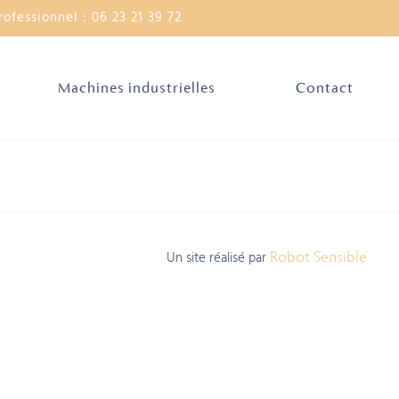
rofessionnel : 06 23 21 39 72
Machines industrielles
Contact
Un site réalisé par
Robot Sensible