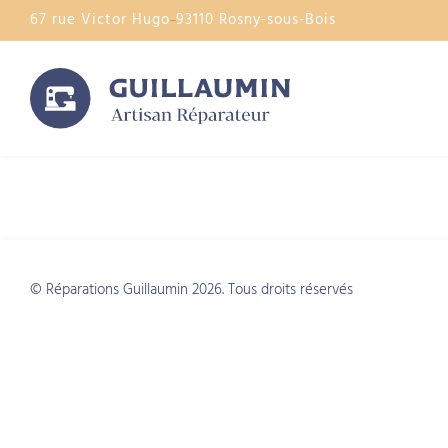
67 rue Victor Hugo
93110 Rosny-sous-Bois
Catégorie :
1xbe
© Réparations Guillaumin 2026. Tous droits réservés