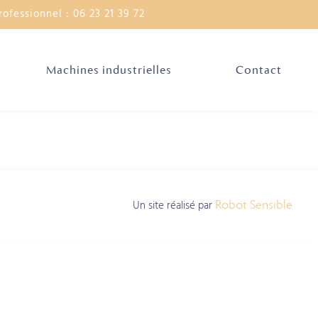
rofessionnel : 06 23 21 39 72
Machines industrielles
Contact
Un site réalisé par
Robot Sensible