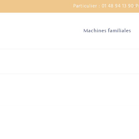
Particulier : 01 48 94 13 90
P
Machines familiales
t giriş